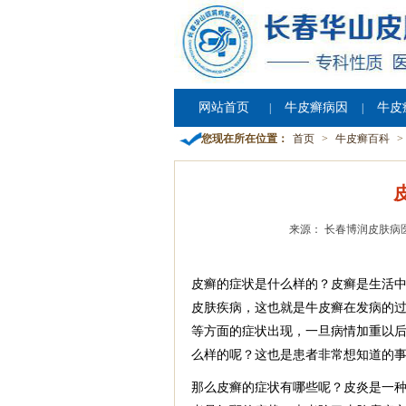
网站首页
牛皮癣病因
牛皮
|
|
您现在所在位置：
首页
>
牛皮癣百科
>
来源： 长春博润皮肤病
皮癣的症状是什么样的？皮癣是生活
皮肤疾病，这也就是牛皮癣在发病的
等方面的症状出现，一旦病情加重以
么样的呢？这也是患者非常想知道的
那么皮癣的症状有哪些呢？皮炎是一