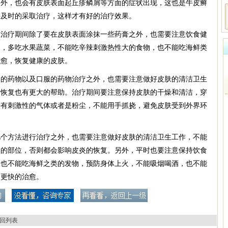
之外，也会有皮肤表面起丘疹鳞屑等方面的症状出现，这也是牛皮癣
要及时的采取治疗，这样才有好的治疗效果。
在治疗期间除了要在皮肤表面涂抹一些药膏之外，也需要注意饮食健
物，多吃水果蔬菜，不能吃辛辣刺激热性大的食物，也不能吃海鲜类
治愈，恢复健康的皮肤。
用的药物以及口服的药物治疗之外，也需要注意做好皮肤的清洁卫生
和恢复也有更大的帮助。治疗期间要注意保持皮肤的干燥和清洁，穿
肤有刺激性的气体或者是粉尘，不能用手抓挠，避免皮肤受到外界环
。
几个方法进行治疗之外，也需要注意做好皮肤的清洁卫生工作，不能
部的部位，否则都会影响皮炎的恢复。另外，平时也要注意保持饮食
，也不能吃海鲜之类的发物，预防身体上火，不能吸烟喝酒，也不能
炎更快的治愈。
回列表