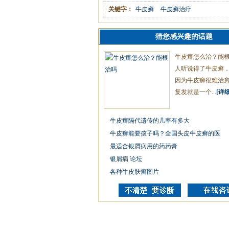
关键字：
牛皮癣
牛皮癣治疗
猜您感兴趣的话题
牛皮癣怎么治？能
人听说得了牛皮癣
因为牛皮癣很难治
复发就是一个...
[详细
牛皮癣隔代遗传的几率有多大
牛皮癣能要孩子吗？全国头皮牛皮癣的医
最适合银屑病用的药药膏
银屑病 论坛
各种牛皮肤癣图片