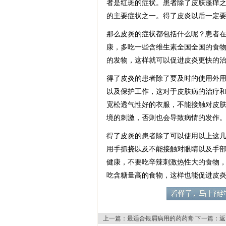
者是红斑的症状。患者除了皮肤瘙痒
的主要症状之一。得了皮炎以后一定
那么皮炎的症状都包括什么呢？患者
康，多吃一些含维生素全国全国的食
的发物，这样就可以促进皮炎更快的
得了皮炎的患者除了要及时的使用外
以及保护工作，这对于皮肤病的治疗
宽松透气性好的衣服，不能接触对皮
境的刺激，否则也会导致病情的发作
得了皮炎的患者除了可以使用以上这
用手抓挠以及不能接触对眼睛以及手
健康，不要吃辛辣刺激热性大的食物
吃含糖量高的食物，这样也能促进皮
上一篇：
最适合银屑病用的药药膏
下一篇：
返