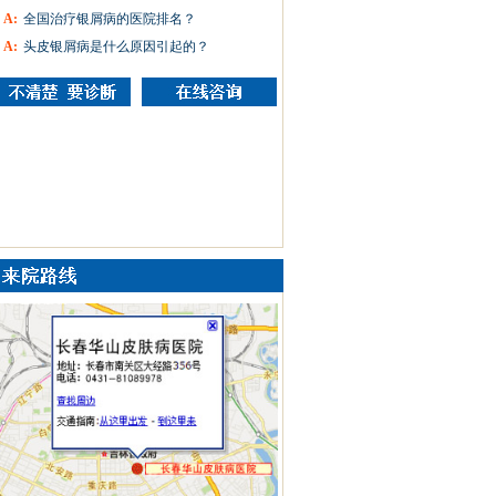
A:
全国治疗银屑病的医院排名？
A:
头皮银屑病是什么原因引起的？