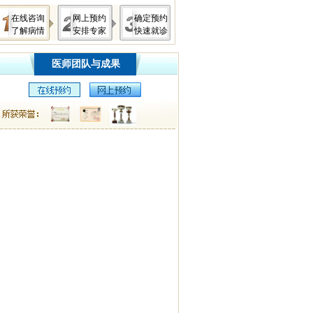
在线咨询
网上预约
确定预约
了解病情
安排专家
快速就诊
医师团队与成果