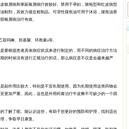
头皮银屑病和掌跖银屑病疗效较好。禁用于孕妇，脓疱型和红皮病型
焦油制剂，其效力接近粗制品。可溶性煤焦油可用于沐浴，煤焦油香
头部银屑病治疗有效。
乙双吗啉、羟基脲、环孢素a等。
式是要根据患者具体病症状况来进行制定的，而不同的病症治疗方法
初期的时候没有进行正规治疗的话，那么病症是不仅是会越来越严
但是副作用比较大，特别是不宜长期使用。因为长期使用这类药物会
甚至更加严重。因此，这也是外用药膏治疗牛皮癣不可缺少的一个因
定的了解了呢。能认识这些，有助于您更好的预防和护理，找到适合
护理，争取早日康复。