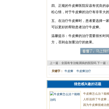
四、正规的牛皮癣医院应该有优良的
松心情，对于牛皮癣的治疗有非常大
五、在治疗牛皮癣时，患者要选择一
可以更好的帮助患者治疗牛皮癣。
温馨提示：牛皮癣的治疗需要很长时
方，否则会加重治疗的效果。
上一篇：
全国有专治银屑病的医院吗
下一篇：
关键字：
牛皮癣
牛皮癣治疗
猜您感兴趣的话题
牛皮癣怎么治？能
人听说得了牛皮癣
因为牛皮癣很难治