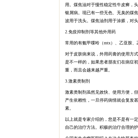
用。煤焦油对于慢性稳定性牛皮癣，
银屑病。现已有一些无色、无臭的煤
波用于洗头。煤焦油剂用于涂搽，对
2.免疫抑制剂等其他外用药
常用的有氨甲喋呤（mtx）、乙亚胺、
对于皮肤病来说，外用药膏的使用方
是不一样的，如果患者朋友们在病症
重，而且会越来越严重。
3.激素类制剂
激素类制剂虽然见效快、使用方便，
产生依赖性，一旦停药病情就会复发
素。
以上就是专家介绍的，您是不是有一
自己的治疗方法。积极的治疗合理的