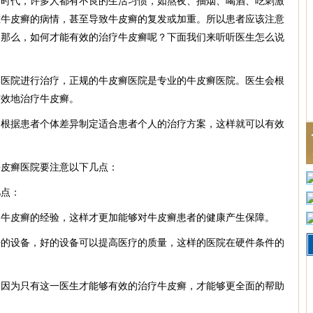
的时代，许多人都有不良的生活习惯，如熬夜、抽烟、喝酒、吃刺激
重牛皮癣的病情，甚至导致牛皮癣的复发或加重。所以患者应该注意
。那么，如何才能有效的治疗牛皮癣呢？下面我们来听听医生怎么说
癣医院进行治疗，正规的牛皮癣医院是专业的牛皮癣医院。医生会根
有效地治疗牛皮癣。
会根据患者个体差异制定适合患者个人的治疗方案，这样就可以有效
牛皮癣医院要注意以下几点：
几点：
疗牛皮癣的经验，这样才更加能够对牛皮癣患者的健康产生保障。
好的设备，好的设备可以提高医疗的质量，这样的医院在硬件条件的
，因为只有这一医生才能够有效的治疗牛皮癣，才能够更全面的帮助