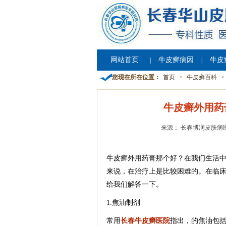
网站首页
牛皮癣病因
牛皮
|
|
您现在所在位置：
首页
>
牛皮癣百科
>
牛皮癣外用药
来源： 长春博润皮肤病
牛皮癣外用药膏那个好？在我们生活
来说，在治疗上是比较困难的。在临
给我们解答一下。
1.焦油制剂
常用
长春牛皮癣医院
指出，的焦油包括