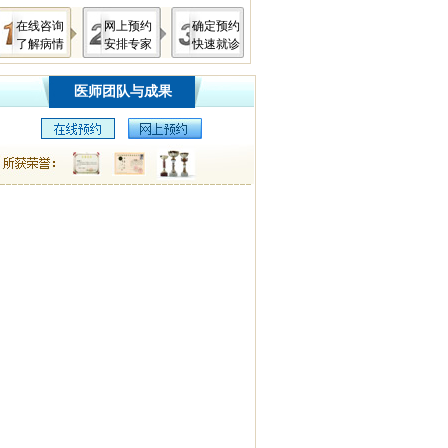
在线咨询
网上预约
确定预约
了解病情
安排专家
快速就诊
医师团队与成果