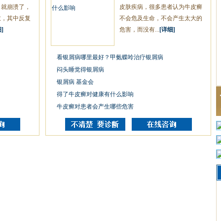
，就崩溃了，
皮肤疾病，很多患者认为牛皮癣
愈，其中反复
不会危及生命，不会产生太大的
]
危害，而没有...
[详细]
看银屑病哪里最好？甲氨蝶呤治疗银屑病
闷头睡觉得银屑病
银屑病 基金会
得了牛皮癣对健康有什么影响
牛皮癣对患者会产生哪些危害