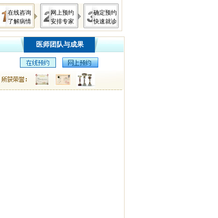
在线咨询
网上预约
确定预约
了解病情
安排专家
快速就诊
医师团队与成果