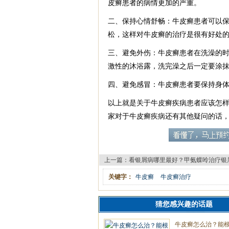
皮癣患者的病情更加的严重。
二、保持心情舒畅：牛皮癣患者可以
松，这样对牛皮癣的治疗是很有好处
三、避免外伤：牛皮癣患者在洗澡的
激性的沐浴露，洗完澡之后一定要涂
四、避免感冒：牛皮癣患者要保持身
以上就是关于牛皮癣疾病患者应该怎
家对于牛皮癣疾病还有其他疑问的话
上一篇：
看银屑病哪里最好？甲氨蝶呤治疗银
关键字：
牛皮癣
牛皮癣治疗
猜您感兴趣的话题
牛皮癣怎么治？能