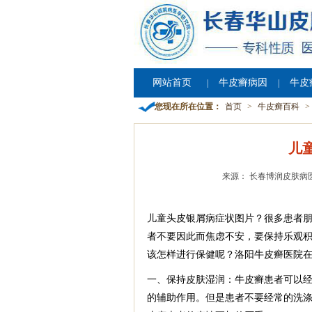
网站首页
牛皮癣病因
牛皮
|
|
您现在所在位置：
首页
>
牛皮癣百科
>
儿
来源： 长春博润皮肤病
儿童头皮银屑病症状图片？很多患者
者不要因此而焦虑不安，要保持乐观
该怎样进行保健呢？洛阳牛皮癣医院
一、保持皮肤湿润：牛皮癣患者可以
的辅助作用。但是患者不要经常的洗