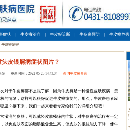
癣症状
牛皮癣治疗
牛皮癣诊断
牛皮癣预防
牛皮癣危害
|
|
|
|
牛皮癣危害
童头皮银屑病症状图片？
医院
更新时间：2022-05-25 14:43:34
咨询牛皮癣专家
朋友对于牛皮癣都不是很了解，因为牛皮癣是一种慢性皮肤疾病，患
积极的情绪，这样可以很好促进牛皮癣恢复的。那么，牛皮癣患者应
在哪里？接下来，我们一起来看看专家给我们的详细介绍吧！
经常湿润的皮肤，可以减轻皮肤瘙痒的症状，对牛皮癣的治疗有一定
涤，以免皮肤表面的脂肪酸含量过高，使皮肤的抵抗能力下降，使牛