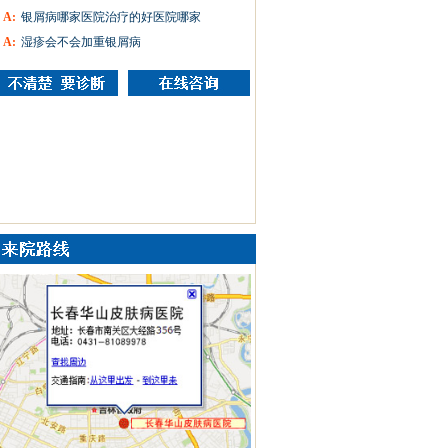
A:
银屑病哪家医院治疗的好医院哪家
A:
湿疹会不会加重银屑病