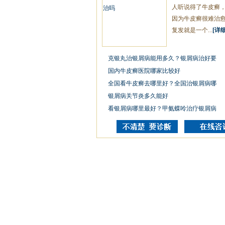
人听说得了牛皮癣
因为牛皮癣很难治
复发就是一个...
[详细
克银丸治银屑病能用多久？银屑病治好要
国内牛皮癣医院哪家比较好
全国看牛皮癣去哪里好？全国治银屑病哪
银屑病关节炎多久能好
看银屑病哪里最好？甲氨蝶呤治疗银屑病