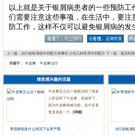
以上就是关于银屑病患者的一些预防工
们需要注意这些事项，在生活中，要注
防工作，这样不仅可以避免银屑病的发
上一篇：
治疗副银屑病中药配方有哪些 介绍几种常用中药配方
下一篇：
返回列表
关键字：
牛皮癣
牛皮癣治疗
猜您感兴趣的话题
牛皮癣怎么治？能根治吗？很多
人听说得了牛皮癣，就崩溃了，
因为牛皮癣很难治愈，其中反复
复发就是一个...
[详细]
掌指脓疱疹什么情况下会更严重
治疗副银屑