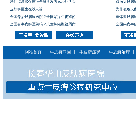
急性点滴状银屑病全身泛发怎么治疗？头
点滴状银屑
皮肤科医生在线问诊
为什么龟头
全国专治银屑病医院？全国治疗牛皮癣的
垂体瘤银屑
全国有牛皮癣医院吗？儿童脓疱型银屑病
全国头皮牛
网站首页
|
牛皮癣病因
|
牛皮癣症状
|
牛皮癣治疗
|