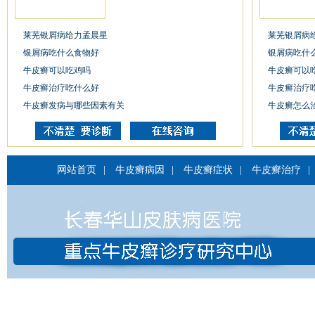
莱芜银屑病给力孟晨星
莱芜银屑病
银屑病吃什么食物好
银屑病吃什
牛皮癣可以吃鸡吗
牛皮癣可以
牛皮癣治疗吃什么好
牛皮癣治疗
牛皮癣发病与哪些因素有关
牛皮癣怎么
网站首页
|
牛皮癣病因
|
牛皮癣症状
|
牛皮癣治疗
|