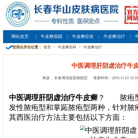
网站首页
牛皮癣病因
牛皮癣症状
牛皮癣治疗
|
|
|
|
您现在所在位置：
首页
>
牛皮癣百科
>
牛皮癣治疗
中医调理肝阴虚治疗牛
来源： 长春博润皮肤病医院
更新时间：2016-11-02 10:16
中医调理肝阴虚治疗牛皮癣
？ 脓疱型
发性脓疱型和掌跖脓疱型两种，针对脓
其西医治疗方法主要包括以下方面：