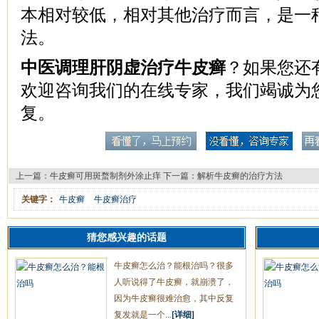
本相对较低，相对其他治疗而言，是一
法。
中医调理肝阴虚治疗牛皮癣
？如果您还
欢迎咨询我们的在线专家，我们竭诚为
复。
上一篇：
牛皮癣可用斑蝥制剂外涂止痒
下一篇：
解析牛皮癣的治疗方法
关键字：
牛皮癣
牛皮癣治疗
猜您感兴趣的话题
牛皮癣怎么治？能根治吗？很多
人听说得了牛皮癣，就崩溃了，
因为牛皮癣很难治愈，其中反复
复发就是一个...
[详细]